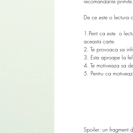
recomandarile primite
De ce este o lectura o
1.Pent ca este  o lect
aceasta carte.
2. Te provoaca sa infru
3. Este aproape la fel
4. Te motiveaza sa de
5. Pentru ca motivea
Spoiler: un fragment d