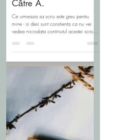
Andreea Ragalie
Mar 18, 2024
1 min read
Către A.
Ce urmeaza sa scriu este greu pentru
mine - si desi sunt constienta ca nu vei
vedea niciodata continutul acestei scrisori
electronice...