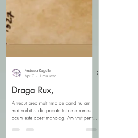
Andreea Ragalie
Apr 7
1 min read
Draga Rux,
A trecut prea mult timp de cand nu am
mai vorbit si din pacate tot ce a ramas
acum este acest monolog. Am vrut pentru