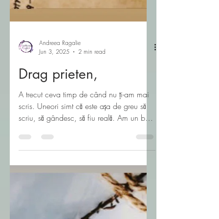
Andreea Ragalie
Jun 3, 2025
2 min read
Drag prieten,
A trecut ceva timp de când nu ți-am mai
scris. Uneori simt că este așa de greu să
scriu, să gândesc, să fiu reală. Am un burn
out...