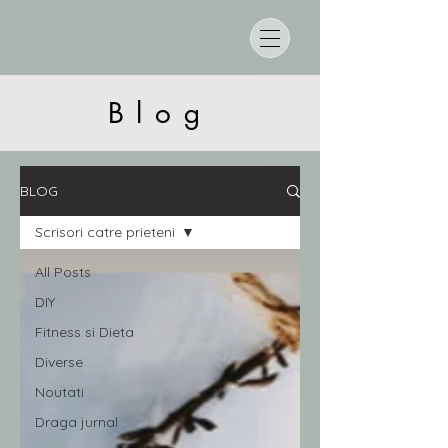
Blog
BLOG
Scrisori catre prieteni
All Posts
DIY
Fitness si Dieta
Diverse
Noutati
Draga jurnal