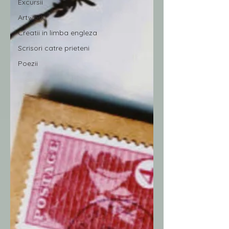
Excursii
Artwork
Creatii in limba engleza
Scrisori catre prieteni
Poezii